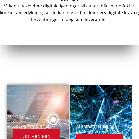
Vi kan utvikle dine digitale løsninger slik at du blir mer effektiv,
konkurransedyktig og at du kan møte dine kunders digitale krav og
forventninger til deg som leverandør.
Api og integrasjon​
Automatisering og
effektivisering
LES MER HER