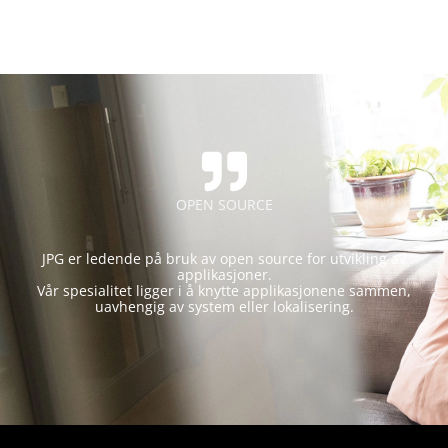
OPEN SOURCE
JPG er ledende på bruk av open source for utvikling av
applikasjoner.
Vår spesialitet ligger i å knytte applikasjonene sammen,
uavhengig av system eller lokalisering.