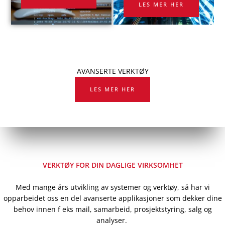
LES MER HER
AVANSERTE VERKTØY
LES MER HER
VERKTØY FOR DIN DAGLIGE VIRKSOMHET
Med mange års utvikling av systemer og verktøy, så har vi
opparbeidet oss en del avanserte applikasjoner som dekker dine
behov innen f eks mail, samarbeid, prosjektstyring, salg og
analyser.