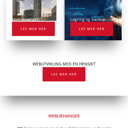
Webløsninger
Lagring og backup
LES MER HER
LES MER HER
WEBUTVIKLING MED EN HENSIKT
LES MER HER
WEBLØSNINGER