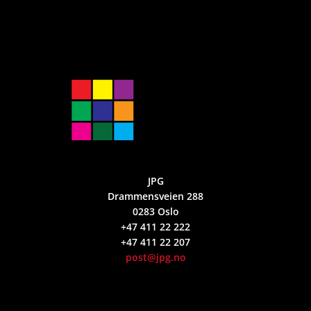
JPG
Drammensveien 288
0283 Oslo
+47 411 22 222
+47 411 22 207
post@jpg.no