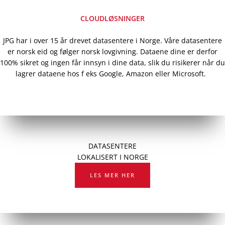
CLOUDLØSNINGER
JPG har i over 15 år drevet datasentere i Norge. Våre datasentere
er norsk eid og følger norsk lovgivning. Dataene dine er derfor
100% sikret og ingen får innsyn i dine data, slik du risikerer når du
lagrer dataene hos f eks Google, Amazon eller Microsoft.
DATASENTERE
LOKALISERT I NORGE
LES MER HER