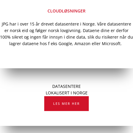
CLOUDLØSNINGER
JPG har i over 15 år drevet datasentere i Norge. Våre datasentere
er norsk eid og følger norsk lovgivning. Dataene dine er derfor
100% sikret og ingen får innsyn i dine data, slik du risikerer når du
lagrer dataene hos f eks Google, Amazon eller Microsoft.
DATASENTERE
LOKALISERT I NORGE
LES MER HER