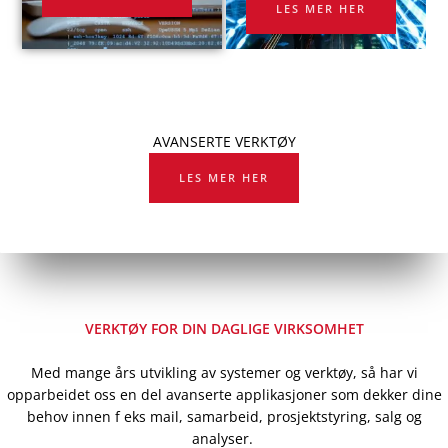
LES MER HER
AVANSERTE VERKTØY
LES MER HER
VERKTØY FOR DIN DAGLIGE VIRKSOMHET
Med mange års utvikling av systemer og verktøy, så har vi
opparbeidet oss en del avanserte applikasjoner som dekker dine
behov innen f eks mail, samarbeid, prosjektstyring, salg og
analyser.