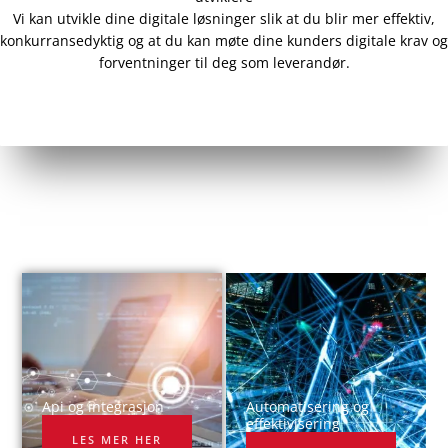
Vi kan utvikle dine digitale løsninger slik at du blir mer effektiv,
konkurransedyktig og at du kan møte dine kunders digitale krav og
forventninger til deg som leverandør.
Api og integrasjon​
Automatisering og
effektivisering
LES MER HER