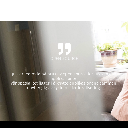
OPEN SOURCE
JPG er ledende på bruk av open source for utvikling av
applikasjoner.
Vår spesialitet ligger i å knytte applikasjonene sammen,
uavhengig av system eller lokalisering.