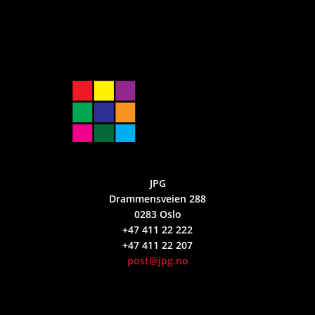
JPG
Drammensveien 288
0283 Oslo
+47 411 22 222
+47 411 22 207
post@jpg.no