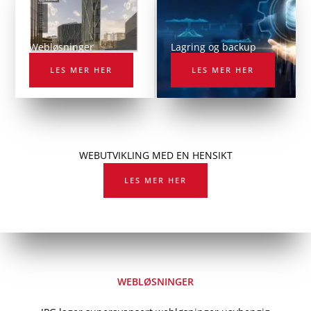
Webløsninger
Lagring og backup
LES MER HER
LES MER HER
WEBUTVIKLING MED EN HENSIKT
LES MER HER
WEBLØSNINGER