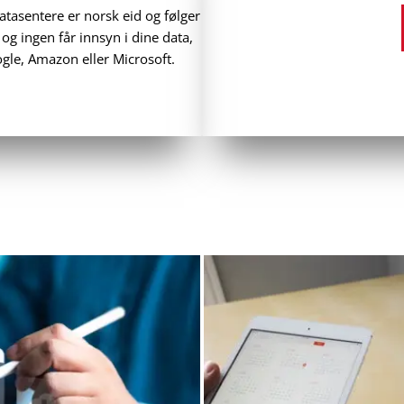
atasentere er norsk eid og følger
og ingen får innsyn i dine data,
oogle, Amazon eller Microsoft.