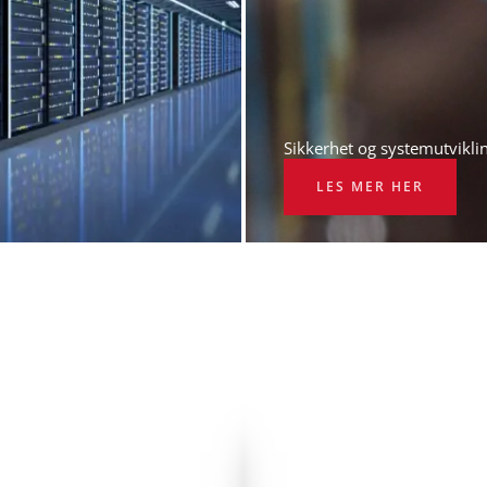
Sikkerhet og systemutvikli
LES MER HER