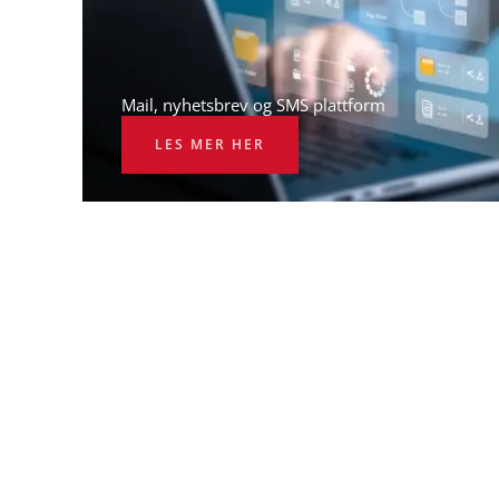
Mail, nyhetsbrev og SMS plattform​
LES MER HER