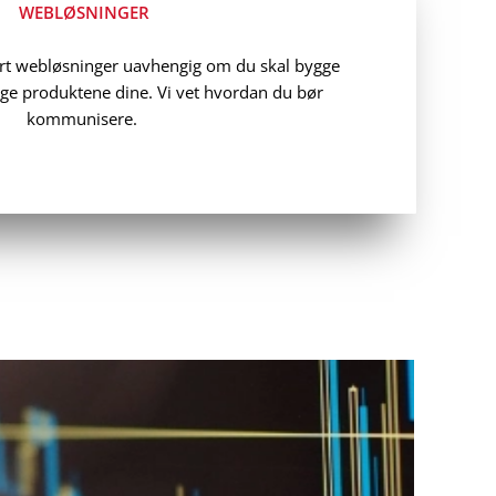
WEBLØSNINGER
rt webløsninger uavhengig om du skal bygge
ge produktene dine. Vi vet
hvordan du bør
kommunisere.