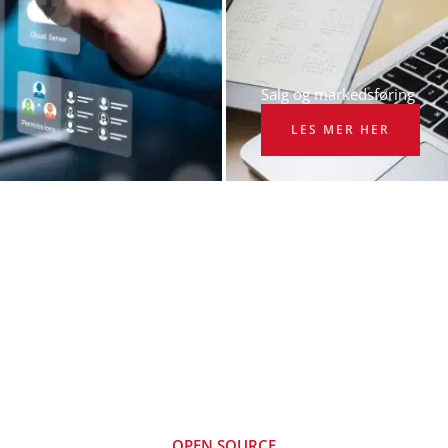
Salg og markedsføring
LES MER HER
OPEN SOURCE