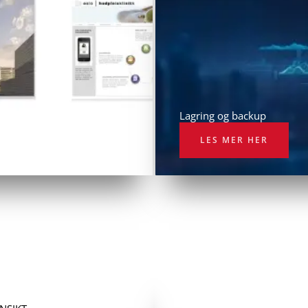
Lagring og backup
LES MER HER