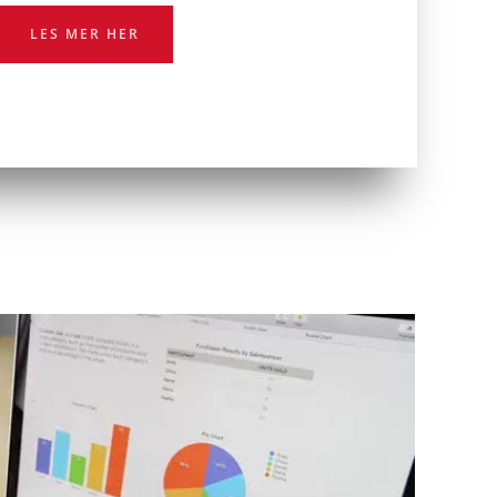
LES MER HER