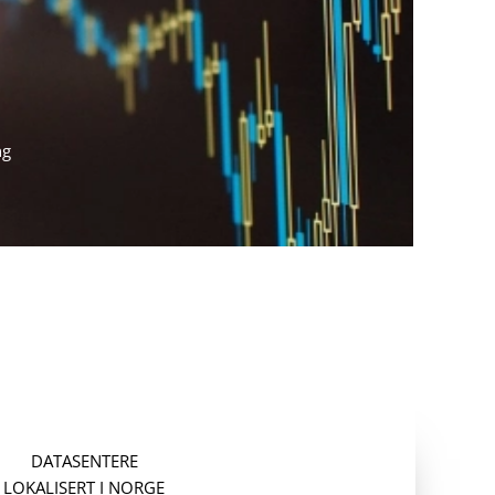
ng
DATASENTERE
LOKALISERT I NORGE