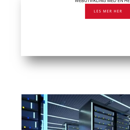
WEBUTVIKLING MED EN HE
LES MER HER