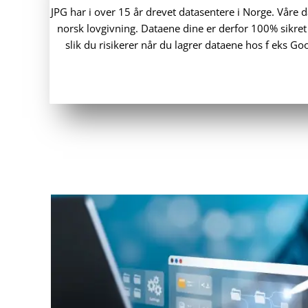
JPG har i over 15 år drevet datasentere i Norge. Våre d
norsk lovgivning. Dataene dine er derfor 100% sikret 
slik du risikerer når du lagrer dataene hos f eks G