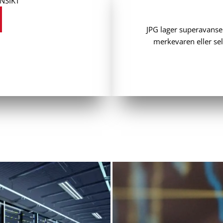
NSIKT
JPG lager superavanse
merkevaren eller sel